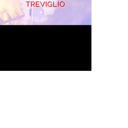
TREVIGLIO
© Copyright VVF Treviglio 2025
DISTACCAMENTO VIGILI DEL FUOCO DI