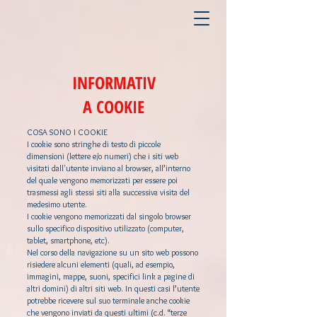
INFORMATIV
A COOKIE
COSA SONO I COOKIE
I cookie sono stringhe di testo di piccole
dimensioni (lettere e/o numeri) che i siti web
visitati dall'utente inviano al browser, all’interno
del quale vengono memorizzati per essere poi
trasmessi agli stessi siti alla successiva visita del
medesimo utente.
I cookie vengono memorizzati dal singolo browser
sullo specifico dispositivo utilizzato (computer,
tablet, smartphone, etc).
Nel corso della navigazione su un sito web possono
risiedere alcuni elementi (quali, ad esempio,
immagini, mappe, suoni, specifici link a pagine di
altri domini) di altri siti web. In questi casi l’utente
potrebbe ricevere sul suo terminale anche cookie
che vengono inviati da questi ultimi (c.d. “terze